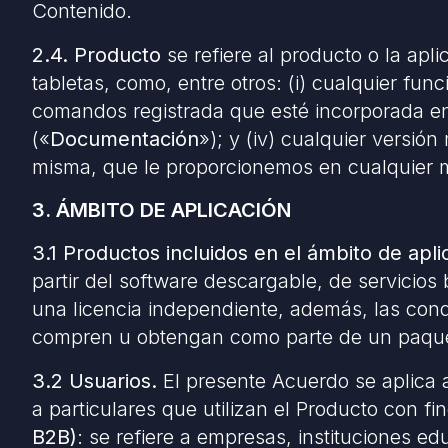
Contenido.
2.4. Producto
se refiere al producto o la apli
tabletas, como, entre otros: (i) cualquier fun
comandos registrada que esté incorporada en e
(«
Documentación
»); y (iv) cualquier versió
misma, que le proporcionemos en cualquier 
3. ÁMBITO DE APLICACIÓN
3.1 Productos incluidos en el ámbito de apli
partir del software descargable, de servici
una licencia independiente, además, las cond
compren u obtengan como parte de un paqu
3.2 Usuarios.
El presente Acuerdo se aplica a
a particulares que utilizan el Producto con f
B2B)
: se refiere a empresas, instituciones 