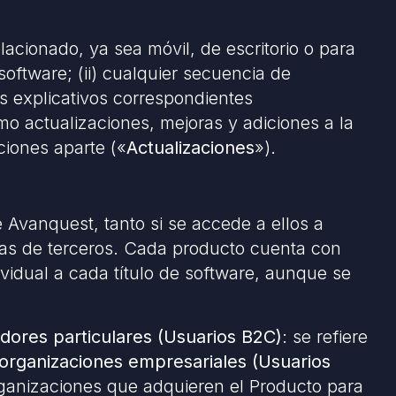
lacionado, ya sea móvil, de escritorio o para
software; (ii) cualquier secuencia de
os explicativos correspondientes
omo actualizaciones, mejoras y adiciones a la
iones aparte («
Actualizaciones
»).
 Avanquest, tanto si se accede a ellos a
mas de terceros. Cada producto cuenta con
vidual a cada título de software, aunque se
ores particulares (Usuarios B2C)
: se refiere
 organizaciones empresariales (Usuarios
rganizaciones que adquieren el Producto para