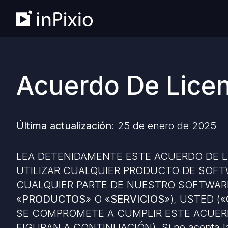
Acuerdo De Licen
Última actualización
: 25 de enero de 2025
LEA DETENIDAMENTE ESTE ACUERDO DE LI
UTILIZAR CUALQUIER PRODUCTO DE SOFT
CUALQUIER PARTE DE NUESTRO SOFTWARE
«
PRODUCTOS
» O «
SERVICIOS
»), USTED («
SE COMPROMETE A CUMPLIR ESTE ACUER
FIGURAN A CONTINUACIÓN). Si no acepta las 