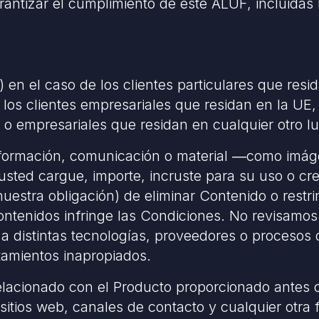
tizar el cumplimiento de este ALUF, incluidas l
a) en el caso de los clientes particulares que resi
 los clientes empresariales que residan en la UE,
s o empresariales que residan en cualquier otro 
información, comunicación o material
―
como imáge
usted cargue, importe, incruste para su uso o cre
estra obligación) de eliminar Contenido o restrin
ntenidos infringe las Condiciones. No revisamos
a distintas tecnologías, proveedores o procesos d
tamientos inapropiados.
 relacionado con el Producto proporcionado antes
 sitios web, canales de contacto y cualquier otra