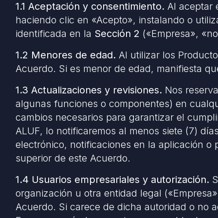
1.1 Aceptación y consentimiento.
Al aceptar 
haciendo clic en «Acepto», instalando o util
identificada en la
Sección 2
(«Empresa», «nos
1.2 Menores de edad.
Al utilizar los Product
Acuerdo. Si es menor de edad, manifiesta que
1.3 Actualizaciones y revisiones.
Nos reservam
algunas funciones o componentes) en cualqui
cambios necesarios para garantizar el cumplim
ALUF, lo notificaremos al menos siete (7) día
electrónico, notificaciones en la aplicación o
superior de este Acuerdo.
1.4 Usuarios empresariales y autorización.
S
organización u otra entidad legal («Empresa»)
Acuerdo. Si carece de dicha autoridad o no a