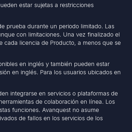
ueden estar sujetas a restricciones
e prueba durante un periodo limitado. Las
nque con limitaciones. Una vez finalizado el
de cada licencia de Producto, a menos que se
onibles en inglés y también pueden estar
rsión en inglés. Para los usuarios ubicados en
n integrarse en servicios o plataformas de
erramientas de colaboración en línea. Los
 estas funciones. Avanquest no asume
ados de fallos en los servicios de los