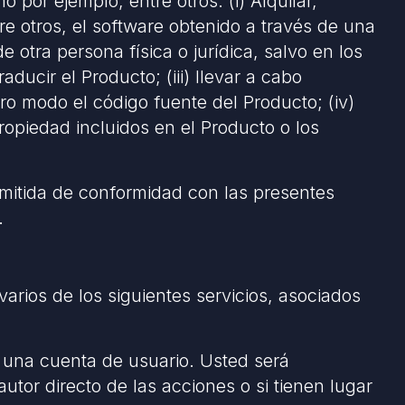
 por ejemplo, entre otros: (i) Alquilar,
tre otros, el software obtenido a través de una
e otra persona física o jurídica, salvo en los
ducir el Producto; (iii) llevar a cabo
ro modo el código fuente del Producto; (iv)
ropiedad incluidos en el Producto o los
ermitida de conformidad con las presentes
.
rios de los siguientes servicios, asociados
n una cuenta de usuario. Usted será
utor directo de las acciones o si tienen lugar