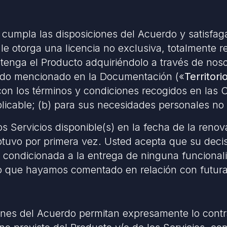
umpla las disposiciones del Acuerdo y satisfaga 
e otorga una licencia no exclusiva, totalmente rev
btenga el Producto adquiriéndolo a través de noso
 modo mencionado en la Documentación («
Territori
con los términos y condiciones recogidos en las C
icable; (b) para sus necesidades personales no
s Servicios disponible(s) en la fecha de la renova
tuvo por primera vez. Usted acepta que su decisi
á condicionada a la entrega de ninguna funcionali
to que hayamos comentado en relación con futuras
ones del Acuerdo permitan expresamente lo contr