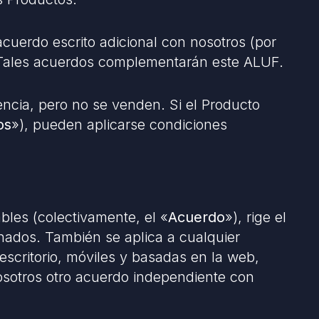
 acuerdo escrito adicional con nosotros (por
 Tales acuerdos complementarán este ALUF.
ncia, pero no se venden. Si el Producto
os
»), pueden aplicarse condiciones
ables (colectivamente, el «
Acuerdo
»), rige el
onados. También se aplica a cualquier
escritorio, móviles y basadas en la web,
osotros otro acuerdo independiente con