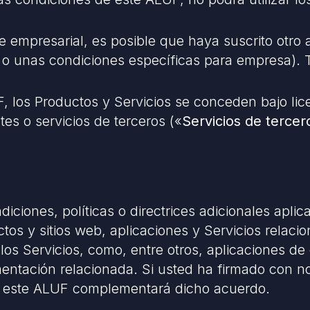
te empresarial, es posible que haya suscrito otro
n o unas condiciones específicas para empresa).
 los Productos y Servicios se conceden bajo lice
es o servicios de terceros («
Servicios de tercer
ciones, políticas o directrices adicionales aplic
os y sitios web, aplicaciones y Servicios relaci
os Servicios, como, entre otros, aplicaciones de 
entación relacionada. Si usted ha firmado con n
s, este ALUF complementará dicho acuerdo.