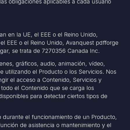
as obligaciones aplicables a cada usuario
dan en la UE, el EEE o el Reino Unido,
 el EEE o el Reino Unido, Avanquest pdfforge
lugar, se trata de 7270356 Canada Inc.
nes, gráficos, audio, animación, vídeo,
e utilizando el Producto o los Servicios. Nos
gir el acceso a Contenido, Servicios y
 todo el Contenido que se carga los
isponibles para detectar ciertos tipos de
 o durante el funcionamiento de un Producto,
 función de asistencia o mantenimiento y el