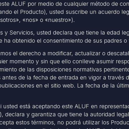
este ALUF por medio de cualquier método de con
izando el Producto), usted suscribe un acuerdo l
otros», «nos» o «nuestro»).
os y Servicios, usted declara que tiene la edad le
 ha obtenido el consentimiento de sus padres o 
os el derecho a modificar, actualizar o descatal
er momento y sin que ello conlleve asumir respo
iento de las disposiciones normativas pertinente
s antes de la fecha de entrada en vigor a través 
 publicaciones en el sitio web. La fecha de la últ
i usted está aceptando este ALUF en representac
, declara y garantiza que tiene la autoridad legal
cepta estos términos, no podrá utilizar los Produ