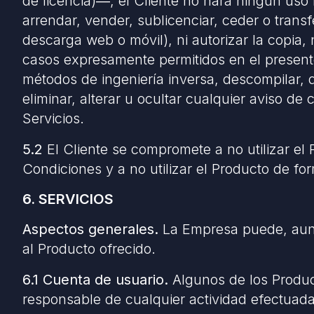
de licencia)
―
, el Cliente no hará ningún uso 
arrendar, vender, sublicenciar, ceder o transf
descarga web o móvil), ni autorizar la copia, n
casos expresamente permitidos en el presente d
métodos de ingeniería inversa, descompilar, d
eliminar, alterar u ocultar cualquier aviso d
Servicios.
5.2
El Cliente se compromete a no utilizar el 
Condiciones y a no utilizar el Producto de f
6. SERVICIOS
Aspectos generales.
La Empresa puede, aunqu
al Producto ofrecido.
6.1 Cuenta de usuario.
Algunos de los Product
responsable de cualquier actividad efectuada 