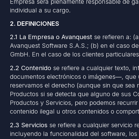
Empresa será plenamente responsable de garan
individual a su cargo.
2. DEFINICIONES
2.1 La Empresa o Avanquest
se refieren a: (
Avanquest Software S.A.S.; (b) en el caso de
GmbH. En el caso de los clientes particulare
2.2 Contenido
se refiere a cualquier texto, 
documentos electrónicos o imágenes
―
, que 
reservamos el derecho (aunque sin que sea nu
Productos si se detecta que alguno de sus Co
Productos y Servicios, pero podemos recurrir 
contenido ilegal u otros contenidos o compor
2.3 Servicios
se refiere a cualquier servicio
incluyendo la funcionalidad del software, los