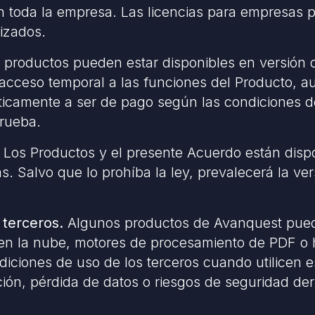
n toda la empresa. Las licencias para empresas p
lizados.
productos pueden estar disponibles en versión d
acceso temporal a las funciones del Producto, au
áticamente a ser de pago según las condiciones 
prueba.
. Los Productos y el presente Acuerdo están disp
s. Salvo que lo prohíba la ley, prevalecerá la ve
 terceros.
Algunos productos de Avanquest puede
en la nube, motores de procesamiento de PDF o h
diciones de uso de los terceros cuando utilicen
ón, pérdida de datos o riesgos de seguridad deriv