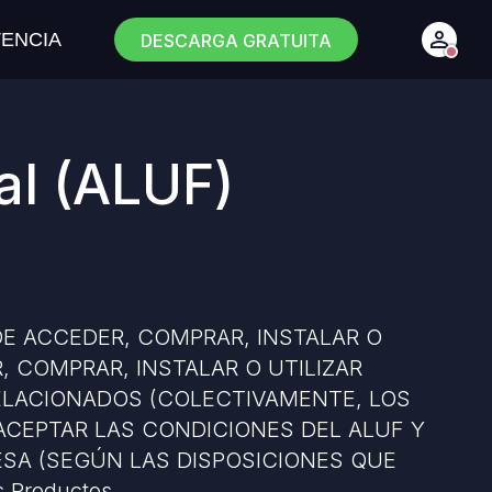
TENCIA
DESCARGA GRATUITA
al (ALUF)
DE ACCEDER, COMPRAR, INSTALAR O
 COMPRAR, INSTALAR O UTILIZAR
RELACIONADOS (COLECTIVAMENTE, LOS
ACEPTAR LAS CONDICIONES DEL ALUF Y
SA (SEGÚN LAS DISPOSICIONES QUE
s Productos.