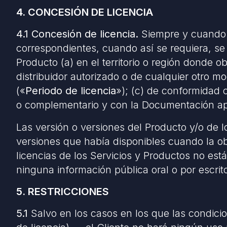
4. CONCESIÓN DE LICENCIA
4.1 Concesión de licencia.
Siempre y cuando c
correspondientes, cuando así se requiera, se l
Producto (a) en el territorio o región donde o
distribuidor autorizado o de cualquier otro
(«
Periodo de licencia
»); (c) de conformidad 
o complementario y con la Documentación apl
Las versión o versiones del Producto y/o de lo
versiones que había disponibles cuando la ob
licencias de los Servicios y Productos no est
ninguna información pública oral o por escri
5. RESTRICCIONES
5.1
Salvo en los casos en los que las condici