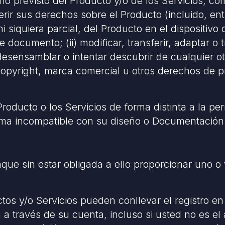
no previsto del Producto y/o de los Servicios, como
erir sus derechos sobre el Producto (incluido, en
i siquiera parcial, del Producto en el dispositivo d
ocumento; (ii) modificar, transferir, adaptar o tra
esensamblar o intentar descubrir de cualquier ot
e copyright, marca comercial u otros derechos de p
Producto o los Servicios de forma distinta a la p
orma incompatible con su diseño o Documentación
e sin estar obligada a ello proporcionar uno o va
os y/o Servicios pueden conllevar el registro e
a través de su cuenta, incluso si usted no es el a