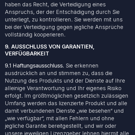
haben das Recht, die Verteidigung eines
Anspruchs, der der Entschädigung durch Sie
unterliegt, zu kontrollieren. Sie werden mit uns
bei der Verteidigung gegen jegliche Ansprüche
vollständig kooperieren.
9. AUSSCHLUSS VON GARANTIEN,
VERFÜGBARKEIT
9.1 Haftungsausschluss.
Sie erkennen
ausdrücklich an und stimmen zu, dass die
Nutzung des Produkts und der Dienste auf Ihre
alleinige Verantwortung und Ihr eigenes Risiko
erfolgt. Im größtmöglichen gesetzlich zulässigen
Umfang werden das lizenzierte Produkt und alle
damit verbundenen Dienste „wie besehen“ und
„wie verfügbar“, mit allen Fehlern und ohne
jegliche Garantie bereitgestellt, und wir oder
unsere jeweiligen Lizenzgeber lehnen hiermit alle