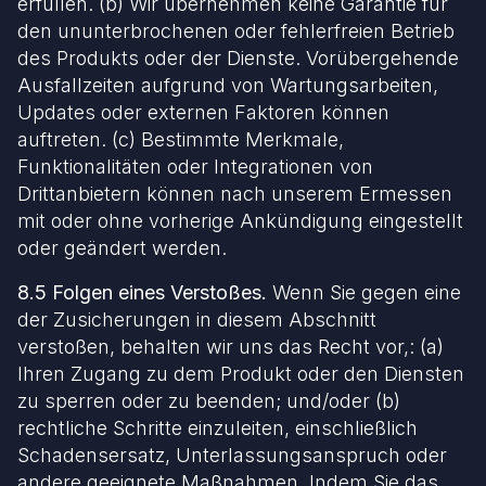
erfüllen. (b) Wir übernehmen keine Garantie für
den ununterbrochenen oder fehlerfreien Betrieb
des Produkts oder der Dienste. Vorübergehende
Ausfallzeiten aufgrund von Wartungsarbeiten,
Updates oder externen Faktoren können
auftreten. (c) Bestimmte Merkmale,
Funktionalitäten oder Integrationen von
Drittanbietern können nach unserem Ermessen
mit oder ohne vorherige Ankündigung eingestellt
oder geändert werden.
8.5 Folgen eines Verstoßes.
Wenn Sie gegen eine
der Zusicherungen in diesem Abschnitt
verstoßen, behalten wir uns das Recht vor,: (a)
Ihren Zugang zu dem Produkt oder den Diensten
zu sperren oder zu beenden; und/oder (b)
rechtliche Schritte einzuleiten, einschließlich
Schadensersatz, Unterlassungsanspruch oder
andere geeignete Maßnahmen. Indem Sie das