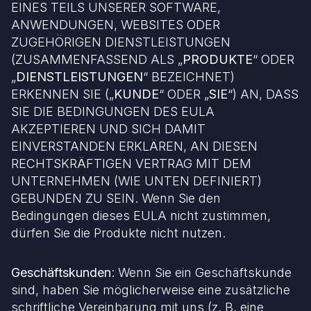
EINES TEILS UNSERER SOFTWARE,
ANWENDUNGEN, WEBSITES ODER
ZUGEHÖRIGEN DIENSTLEISTUNGEN
(ZUSAMMENFASSEND ALS „
PRODUKTE
“ ODER
„
DIENSTLEISTUNGEN
“ BEZEICHNET)
ERKENNEN SIE („
KUNDE
“ ODER „
SIE
“) AN, DASS
SIE DIE BEDINGUNGEN DES EULA
AKZEPTIEREN UND SICH DAMIT
EINVERSTANDEN ERKLÄREN, AN DIESEN
RECHTSKRÄFTIGEN VERTRAG MIT DEM
UNTERNEHMEN (WIE UNTEN DEFINIERT)
GEBUNDEN ZU SEIN. Wenn Sie den
Bedingungen dieses EULA nicht zustimmen,
dürfen Sie die Produkte nicht nutzen.
Geschäftskunden
: Wenn Sie ein Geschäftskunde
sind, haben Sie möglicherweise eine zusätzliche
schriftliche Vereinbarung mit uns (z. B. eine