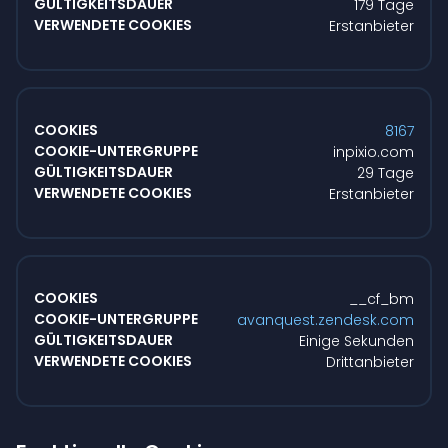
179 Tage
Erstanbieter
8167
inpixio.com
29 Tage
Erstanbieter
__cf_bm
avanquest.zendesk.com
Einige Sekunden
Drittanbieter