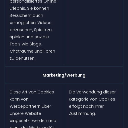
personalisiertes Online-
Erlebnis. Sie können
Besuchern auch
ermöglichen, Videos
anzusehen, Spiele zu
spielen und soziale
Tools wie Blogs,
Chaträume und Foren
zu benutzen.
Marketing/Werbung
Diese Art von Cookies
Die Verwendung dieser
kann von
Kategorie von Cookies
Werbepartnern über
erfolgt nach Ihrer
unsere Website
Zustimmung.
eingesetzt werden und
dient der Werbung für