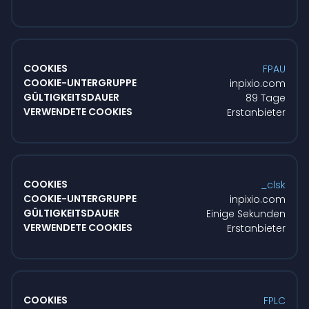
FPAU
inpixio.com
89 Tage
Erstanbieter
_clsk
inpixio.com
Einige Sekunden
Erstanbieter
FPLC