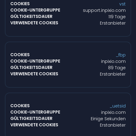
für
vst
Marketingzwecke
support.inpixio.com
119 Tage
Erstanbieter
_fbp
inpixio.com
89 Tage
Erstanbieter
_uetsid
inpixio.com
Einige Sekunden
Erstanbieter