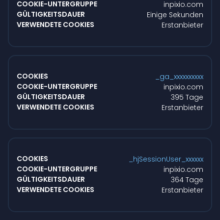
inpixio.com
Einige Sekunden
Erstanbieter
_ga_xxxxxxxxxx
inpixio.com
395 Tage
Erstanbieter
_hjSessionUser_xxxxxx
inpixio.com
364 Tage
Erstanbieter