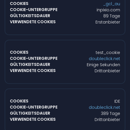
_gcl_au
inpixio.com
89 Tage
Erstanbieter
test_cookie
doubleclick.net
Einige Sekunden
Drittanbieter
IDE
doubleclick.net
389 Tage
Drittanbieter