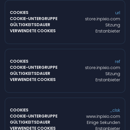
url
store.inpixio.com
Sitzung
Erstanbieter
ref
store.inpixio.com
Sitzung
Erstanbieter
_clsk
www.inpixio.com
Einige Sekunden
Erstanbieter