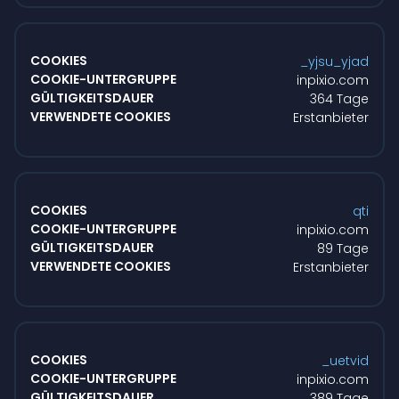
_yjsu_yjad
inpixio.com
364 Tage
Erstanbieter
qti
inpixio.com
89 Tage
Erstanbieter
_uetvid
inpixio.com
389 Tage