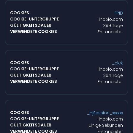
FPID
inpixio.com
399 Tage
Erstanbieter
_clck
inpixio.com
364 Tage
Erstanbieter
_hjSession_xxxxxx
inpixio.com
Einige Sekunden
Erstanbieter