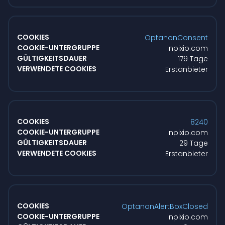
OptanonConsent
inpixio.com
179 Tage
Erstanbieter
8240
inpixio.com
29 Tage
Erstanbieter
OptanonAlertBoxClosed
inpixio.com