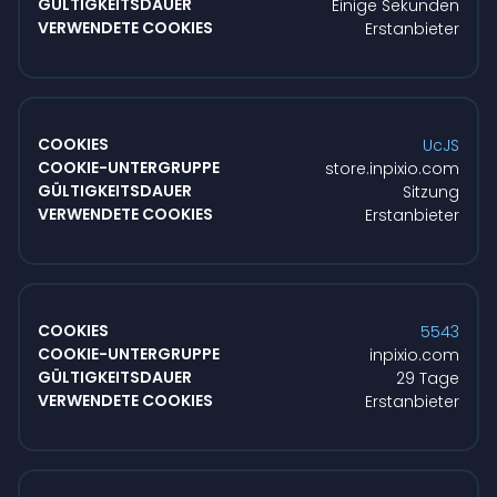
Einige Sekunden
Erstanbieter
UcJS
store.inpixio.com
Sitzung
Erstanbieter
5543
inpixio.com
29 Tage
Erstanbieter