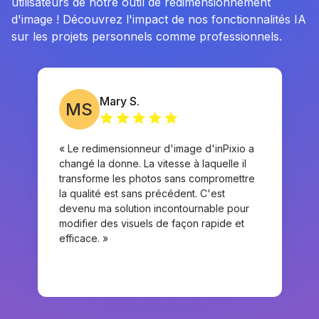
utilisateurs de notre outil de redimensionnement
d'image ! Découvrez l'impact de nos fonctionnalités IA
sur les projets personnels comme professionnels.
Mary S.
MS
« Le redimensionneur d'image d'inPixio a
changé la donne. La vitesse à laquelle il
transforme les photos sans compromettre
la qualité est sans précédent. C'est
devenu ma solution incontournable pour
modifier des visuels de façon rapide et
efficace. »