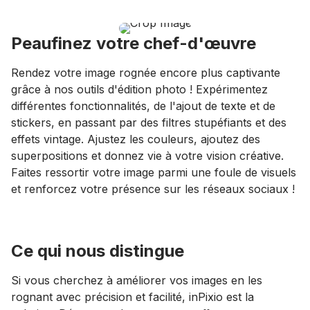
Peaufinez votre chef-d'œuvre
Rendez votre image rognée encore plus captivante
grâce à nos outils d'édition photo ! Expérimentez
différentes fonctionnalités, de l'ajout de texte et de
stickers, en passant par des filtres stupéfiants et des
effets vintage. Ajustez les couleurs, ajoutez des
superpositions et donnez vie à votre vision créative.
Faites ressortir votre image parmi une foule de visuels
et renforcez votre présence sur les réseaux sociaux !
Ce qui nous distingue
Si vous cherchez à améliorer vos images en les
rognant avec précision et facilité, inPixio est la