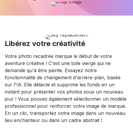
Libérez votre créativité
Votre photo recadrée marque le début de votre
aventure créative ! C'est une toile vierge qui ne
demande qu'à être peinte. Essayez notre
fonctionnalité de changement d'arrière-plan, basée
sur l'IA. Elle détecte et supprime les fonds en un
instant pour présenter vos photos sous un nouveau
jour ! Vous pouvez également sélectionner un modèle
professionnel pour renforcer votre image de marque.
En un clic, transportez votre image dans un nouveau
lieu enchanteur ou dans un cadre abstrait !