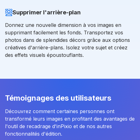
Supprimer l'arrière-plan
Donnez une nouvelle dimension à vos images en
supprimant facilement les fonds. Transportez vos
photos dans de splendides décors grâce aux options
créatives d'arrière-plans. Isolez votre sujet et créez
des effets visuels époustouflants.
Témoignages des utilisateurs
Découvrez comment certaines personnes ont
transformé leurs images en profitant des avantages de
l'outil de recadrage d'inPixio et de nos autres
fonctionnalités d'édition.